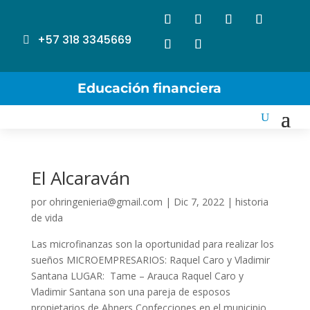
+57 318 3345669
Educación financiera
El Alcaraván
por
ohringenieria@gmail.com
|
Dic 7, 2022
|
historia
de vida
Las microfinanzas son la oportunidad para realizar los
sueños MICROEMPRESARIOS: Raquel Caro y Vladimir
Santana LUGAR: Tame – Arauca Raquel Caro y
Vladimir Santana son una pareja de esposos
propietarios de Abners Confecciones en el municipio