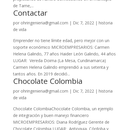
de Tame,...
Contactar
por
ohringenieria@gmail.com
|
Dic 7, 2022
|
historia
de vida
Emprender no tiene límite edad, pero mejor con un
soporte económico MICROEMPRESARIOS: Carmen
Helena Galindo, 77 años Haider León Galindo, 44 años
LUGAR: Vereda Doima (La Mesa, Cundinamarca)
Carmen Helena Galindo emprendió a sus setenta y
tantos años. En 2019 decidió...
Chocolate Colombia
por
ohringenieria@gmail.com
|
Dic 7, 2022
|
historia
de vida
Chocolate ColombiaChocolate Colombia, un ejemplo
de integración y buen manejo financiero
MICROEMPRESARIOS: Diana Rodríguez Gerente de
Chocolate Colombia LUGAR: Antioquia, Córdoba y