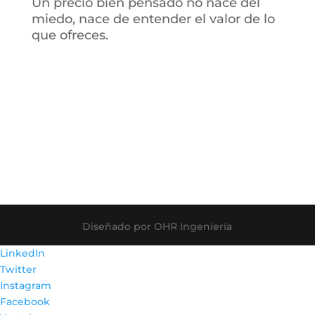
Un precio bien pensado no nace del
miedo, nace de entender el valor de lo
que ofreces.
Diseñado por OHR Ingeniería
LinkedIn
Twitter
Instagram
Facebook