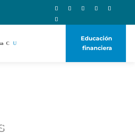
Educación
sa
financiera
s