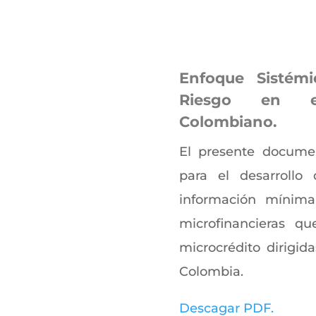
Enfoque Sistémi
Riesgo en el
Colombiano.
El presente docume
para el desarrollo
información mínima
microfinancieras qu
microcrédito dirigid
Colombia.
Descagar PDF.