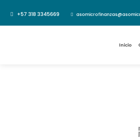
+57 318 3345669
asomicrofinanzas@asomicr
Inicio