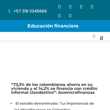
+57 318 3345669
Educación financiera
“73,3% de los colombianos ahorra en su
vivienda y el 14,2% se financia con crédito
informal clandestino”: Asomicrofinanzas
El estudio denominado: “La importancia de
las Microfinanzas en Colombia: