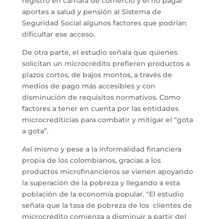
registro en cámara de comercio y el no pagar
aportes a salud y pensión al Sistema de
Seguridad Social algunos factores que podrían
dificultar ese acceso.
De otra parte, el estudio señala que quienes
solicitan un microcrédito prefieren productos a
plazos cortos, de bajos montos, a través de
medios de pago más accesibles y con
disminución de requisitos normativos. Como
factores a tener en cuenta por las entidades
microcrediticias para combatir y mitigar el “gota
a gota”.
Así mismo y pese a la informalidad financiera
propia de los colombianos, gracias a los
productos microfinancieros se vienen apoyando
la superación de la pobreza y llegando a esta
población de la economía popular. “El estudio
señala que la tasa de pobreza de los
clientes de
microcrédito comienza a disminuir a partir del